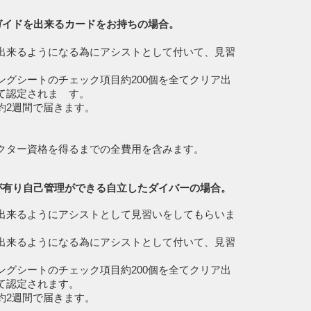
ガイドを出来るカードをお持ちの場合。
出来るようになる為にアシストとして付いて、見習
ングシートのチェック項目約200個を全てクリア出
て認定されま す。
約2週間で届きます。
ター資格を得るまでの全費用を含みます。
験が有り自己管理ができる自立したダイバーの場合。
出来るようにアシストとして見習いをしてもらいま
出来るようになる為にアシストとして付いて、見習
ングシートのチェック項目約200個を全てクリア出
て認定されます。
約2週間で届きます。