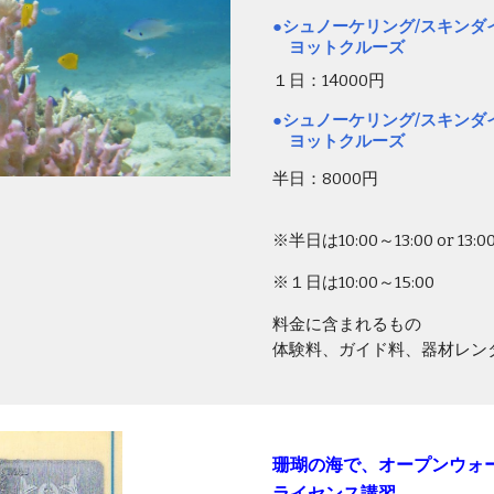
●シュノーケリング/スキンダ
ヨットクルーズ
１日：
14000円
●シュノーケリング
/スキンダ
ヨットクルーズ
半日：8000円
※半日は10:00～13:00 or 13:0
※１日は10:00～15:00
料金に含まれるもの
体験料、ガイド料、器材レン
珊瑚の海で、オープンウォ
ライセンス講習