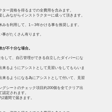
ター資格を得るまでの全費用を含みます。
しみながらインストラクターに成って頂きます。
みを利用して、1～3年かける事を推奨します。
い事がたくさん有ります。
験が不十分な場合。
経験をして、自己管理ができる自立したダイバーにな
出来るようにアシストとして見習いをしてもらいま
出来るようになる為にアシストとして付いて、見習
ングシートのチェック項目約200個を全てクリア出
て認定されます。
2週間で届きます。