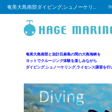
奄美大島南部ダイビング,シュノーケリング,ヨットクルーズ
H
Sk
奄美大島南部と加計呂麻島の間の大島海峡を
ヨットでクルージング体験を楽しみながら
ダイビング,シュノーケリング,ライセンス講習を行