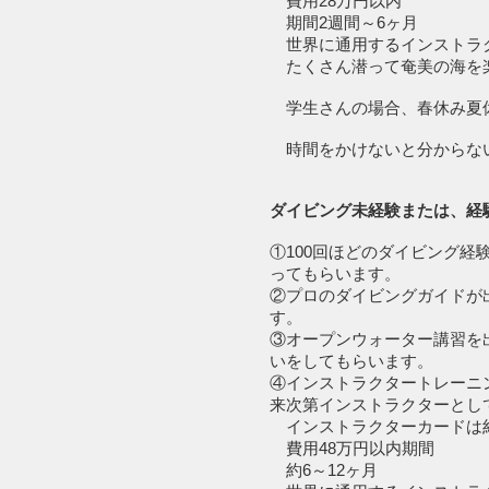
費用28万円以内
期間2週間～6ヶ月
世界に通用するインストラク
たくさん潜って奄美の海を楽
学生さんの場合、春休み夏休
時間をかけないと分からな
ダイビング未経験または、経
①100回ほどのダイビング
ってもらいます。
②プロのダイビングガイドが
す。
③オープンウォーター講習を
いをしてもらいます。
④インストラクタートレーニ
来次第インストラクターとし
インストラクターカードは約
費用48万円以内期間
約6～12ヶ月